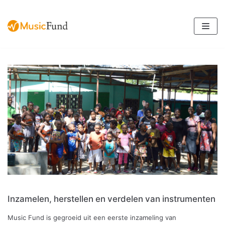
Meteen
naar
de
inhoud
Inzamelen, herstellen en verdelen van instrumenten
Music Fund is gegroeid uit een eerste inzameling van