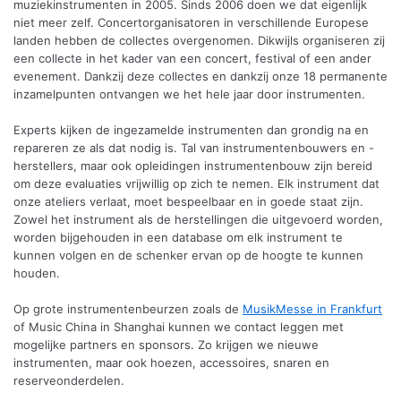
muziekinstrumenten in 2005. Sinds 2006 doen we dat eigenlijk
niet meer zelf. Concertorganisatoren in verschillende Europese
landen hebben de collectes overgenomen. Dikwijls organiseren zij
een collecte in het kader van een concert, festival of een ander
evenement. Dankzij deze collectes en dankzij onze 18 permanente
inzamelpunten ontvangen we het hele jaar door instrumenten.
Experts kijken de ingezamelde instrumenten dan grondig na en
repareren ze als dat nodig is. Tal van instrumentenbouwers en -
herstellers, maar ook opleidingen instrumentenbouw zijn bereid
om deze evaluaties vrijwillig op zich te nemen. Elk instrument dat
onze ateliers verlaat, moet bespeelbaar en in goede staat zijn.
Zowel het instrument als de herstellingen die uitgevoerd worden,
worden bijgehouden in een database om elk instrument te
kunnen volgen en de schenker ervan op de hoogte te kunnen
houden.
Op grote instrumentenbeurzen zoals de
MusikMesse in Frankfurt
of Music China in Shanghai kunnen we contact leggen met
mogelijke partners en sponsors. Zo krijgen we nieuwe
instrumenten, maar ook hoezen, accessoires, snaren en
reserveonderdelen.