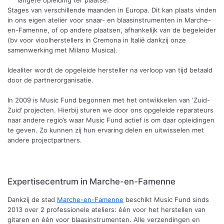
Stages van verschillende maanden in Europa. Dit kan plaats vinden
in ons eigen atelier voor snaar- en blaasinstrumenten in Marche-
en-Famenne, of op andere plaatsen, afhankelijk van de begeleider
(bv voor vioolherstellers in Cremona in Italië dankzij onze
samenwerking met Milano Musica).
Idealiter wordt de opgeleide hersteller na verloop van tijd betaald
door de partnerorganisatie.
In 2009 is Music Fund begonnen met het ontwikkelen van ‘Zuid-
Zuid’ projecten. Hierbij sturen we door ons opgeleide reparateurs
naar andere regio’s waar Music Fund actief is om daar opleidingen
te geven. Zo kunnen zij hun ervaring delen en uitwisselen met
andere projectpartners.
Expertisecentrum in Marche-en-Famenne
Dankzij de stad
Marche-en-Famenne
beschikt Music Fund sinds
2013 over 2 professionele ateliers: één voor het herstellen van
gitaren en één voor blaasinstrumenten. Alle verzendingen en