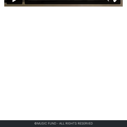
©MUSIC FUND - ALL RIGHTS RESERVED