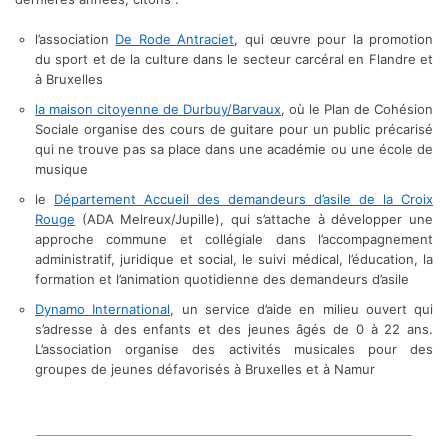
l’association
De Rode Antraciet
, qui œuvre pour la promotion
du sport et de la culture dans le secteur carcéral en Flandre et
à Bruxelles
la maison citoyenne de Durbuy/Barvaux
, où le Plan de Cohésion
Sociale organise des cours de guitare pour un public précarisé
qui ne trouve pas sa place dans une académie ou une école de
musique
le
Département Accueil des demandeurs d’asile de la Croix
Rouge
(ADA Melreux/Jupille), qui s’attache à développer une
approche commune et collégiale dans l’accompagnement
administratif, juridique et social, le suivi médical, l’éducation, la
formation et l’animation quotidienne des demandeurs d’asile
Dynamo International
, un service d’aide en milieu ouvert qui
s’adresse à des enfants et des jeunes âgés de 0 à 22 ans.
L’association organise des activités musicales pour des
groupes de jeunes défavorisés à Bruxelles et à Namur