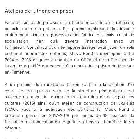
Ateliers de lutherie en prison
Faite de tâches de précision, la lutherie nécessite de la réflexion,
du calme et de la patience. Elle permet également de s’investir
entièrement dans un processus de fabrication, mais aussi de
socialisation, rien qu’à travers l’interaction avec un
formateur. Convaincu qu’un tel apprentissage peut jouer un rôle
pertinent auprès des détenus, Music Fund a développé, entre
2014 et 2018 et grâce au soutien du CERA et de la Province de
Luxembourg, différentes activités au sein de la prison de Marche-
en-Famenne.
À un premier don d’instruments (en soutien à la création d’un
cours de musique au sein de la structure pénitentiaire) ont
succédé un stage de réparation et d’entretien de base pour les
guitares (2015) ainsi qu’un atelier de construction de ukulélés
(2016). Face à la motivation des participants, Music Fund a
ensuite organisé en 2017-2018 pas moins de 18 séances de
formation à la fabrication d’une guitare, et ceci au bénéfice de six
détenus.