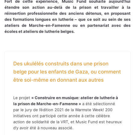
Fort de cette expérience, Music Fund souhaite aujourd’hui
étendre son action au-delà de la prison et travailler à la
réinsertion professionnelle des anciens détenus, en proposant
des formations longues en lutherie – que ce soit au sein de ses
ateliers de Marche-en-Famenne ou en partenariat avec des
écoles et ateliers de lutherie belges.
Des ukulélés construits dans une prison
belge pour les enfants de Gaza, ou comment
être soi-même en donnant aux autres
Le projet
« Construire en musique: atelier de lutherie à
la prison de Marche-en-Famenne »
a été sélectionné
par le jury de l’édition 2021 de la Warmste Week! 200
initiatives ont participé cette année à cette célèbre
action de solidarité de la VRT, et Music Fund est heureux
d’y avoir été à nouveau associé.