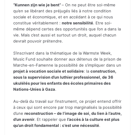
“
Kunnen zijn wie je bent
”
–
On ne peut être soi-même
qu’en se libérant des préjugés liés à notre condition
sociale et économique, et en accédant à ce qui nous
constitue véritablement :
notre sensibilité
. Etre soi-
même dépend certes des opportunités que l’on a dans la
vie. Mais c’est aussi et surtout un droit, auquel chacun
devrait pouvoir prétendre.
S’inscrivant dans la thématique de la Warmste Week,
Music Fund souhaite donner aux détenus
de la prison de
Marche-en-Famenne
la possibilité
de s’impliquer dans un
projet à vocation sociale et solidaire
: la
construction,
sous la supervision d’un luthier professionnel, de 36
ukulélés pour les enfants des écoles primaires des
Nations-Unies à Gaza
.
Au-delà du travail sur l’instrument, ce projet entend offrir
à ceux qui sont encore par trop marginalisés la possibilité
d’une
reconstruction – de l’image de soi, du lien à l’autre,
d’un avenir
. Et rappeler que
l’accès à la culture est plus
qu’un droit fondamental : c’est une nécessité
.