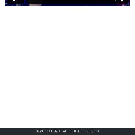
©MUSIC FUND - ALL RIGHTS RESERVED