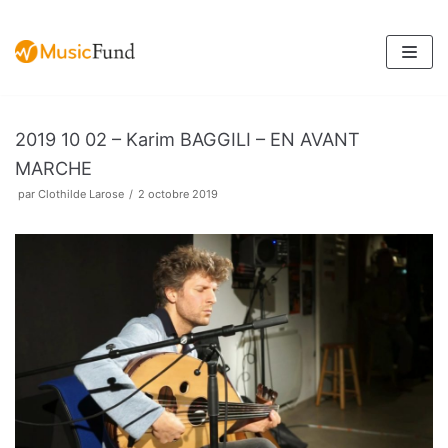
Aller
au
contenu
2019 10 02 – Karim BAGGILI – EN AVANT
MARCHE
par
Clothilde Larose
2 octobre 2019