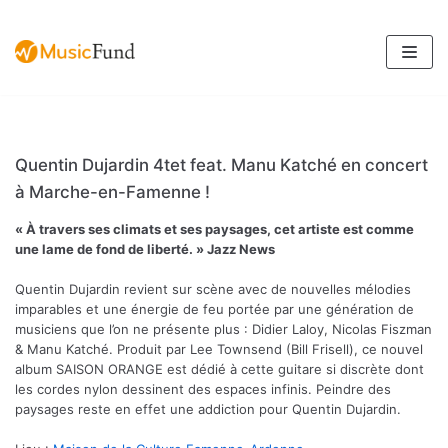
Aller
au
contenu
Quentin Dujardin 4tet feat. Manu Katché en concert
à Marche-en-Famenne !
« À travers ses climats et ses paysages, cet artiste est comme
une lame de fond de liberté. » Jazz News
Quentin Dujardin revient sur scène avec de nouvelles mélodies
imparables et une énergie de feu portée par une génération de
musiciens que l’on ne présente plus : Didier Laloy, Nicolas Fiszman
& Manu Katché. Produit par Lee Townsend (Bill Frisell), ce nouvel
album SAISON ORANGE est dédié à cette guitare si discrète dont
les cordes nylon dessinent des espaces infinis. Peindre des
paysages reste en effet une addiction pour Quentin Dujardin.