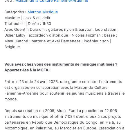
Lieu :
Maison de la Culture Famenne-Ardenne
Catégories :
Marche
Musique
Musique | Jazz & au-delà
Tout public | Durée : 1h30
​​Avec Quentin Dujardin : guitares nylon & baryton, loop station ;
Didier Laloy : accordéon diatonique ; Nicolas Fiszman : basse ;
Manu Katché : batterie et Axel Denteneer : ingénieur son |
Belgique
Vous avez chez vous des instruments de musique inutilisés ?
Apportez-les à la MCFA !
Entre le 13 et le 24 avril 2026, une grande collecte d’instruments
est organisée en collaboration avec la Maison de Culture
Famenne-Ardenne pour soutenir les jeunes musiciens à travers le
monde.
Depuis sa création en 2005, Music Fund a pu collecter 12 906
instruments de musique et offrir 7 084 d’entre eux à ses projets
partenaires en République Démocratique du Congo, en Haïti, au
Mozambique, en Palestine, au Maroc et en Europe. L’association a